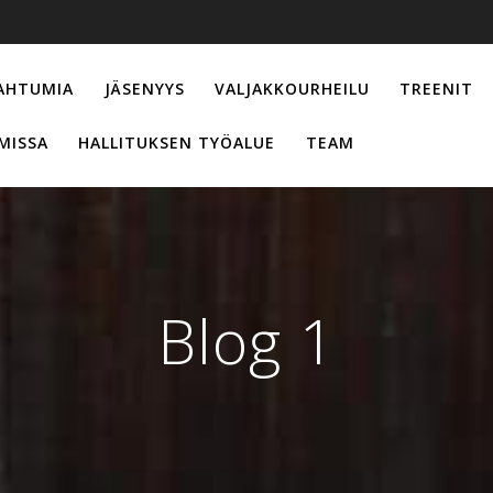
AHTUMIA
JÄSENYYS
VALJAKKOURHEILU
TREENIT
MISSA
HALLITUKSEN TYÖALUE
TEAM
Blog 1