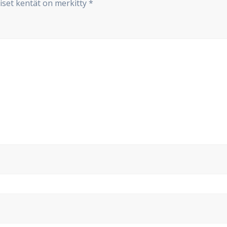
iset kentät on merkitty
*