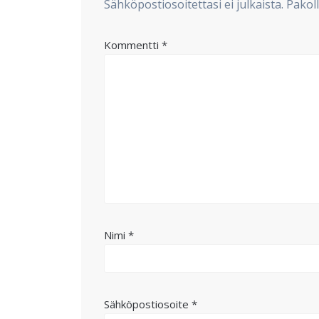
Sähköpostiosoitettasi ei julkaista.
Pakoll
Kommentti
*
Nimi
*
Sähköpostiosoite
*