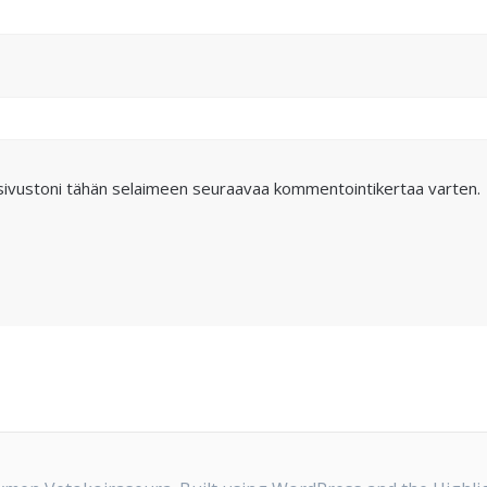
 sivustoni tähän selaimeen seuraavaa kommentointikertaa varten.